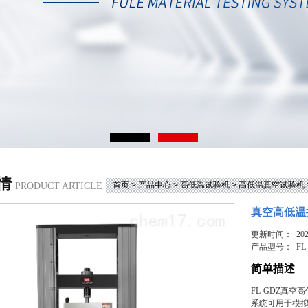
情
首页
>
产品中心
>
高低温试验机
>
高低温真空试验机
PRODUCT ARTICLE
真空高低温
更新时间： 2025
产品型号：
FL
简单描述
FL-GDZ真
系统可用于模