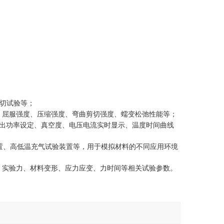
切试验等；
、屈服强度、压缩强度、弯曲剪切强度、蠕变松弛性能等；
出功率设定、真空度、电压电流实时显示、温度时间曲线
置、高低温充气试验装置等，用于模拟材料的不同应用环境
、实验力、材料变形、应力应变、力时间等相关试验参数
。