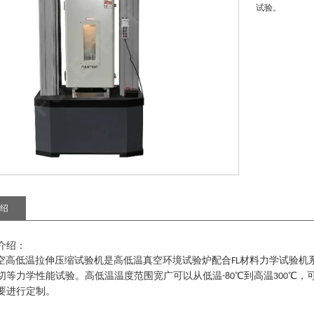
试验。
绍
介绍：
空高低温拉伸压缩试验机
是高低温真空环境试验炉配合
材料力学试验机
FL
切等力学性能试验。高低温温度范围宽广可以从低温
℃到高温
℃，
-80
300
要进行定制。