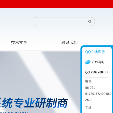
技术文章
联系我们
QQ在线客服
在线咨询
QQ:2502988437
电话
86-021-
61730166/400 660
2520
手机