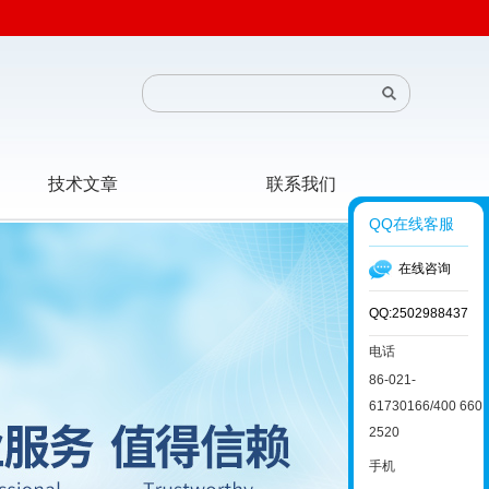
技术文章
联系我们
QQ在线客服
在线咨询
QQ:2502988437
电话
86-021-
61730166/400 660
2520
手机