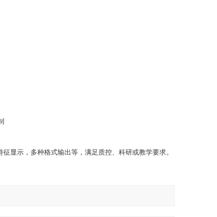
制
特征显示，多种格式输出等，满足质控、科研或教学要求
。