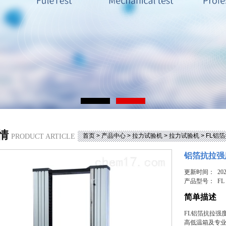
情
首页
>
产品中心
>
拉力试验机
>
拉力试验机
> FL铝
PRODUCT ARTICLE
铝箔抗拉强
更新时间： 2025
产品型号：
FL
简单描述
FL铝箔抗拉强
高低温箱及专