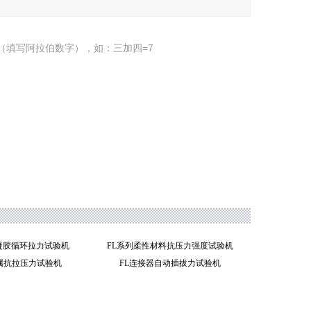
（填写阿拉伯数字），如：三加四=7
水凝胶循环拉力试验机
FL系列柔性材料抗压力强度试验机
金属抗拉压力试验机
FL连接器自动插拔力试验机