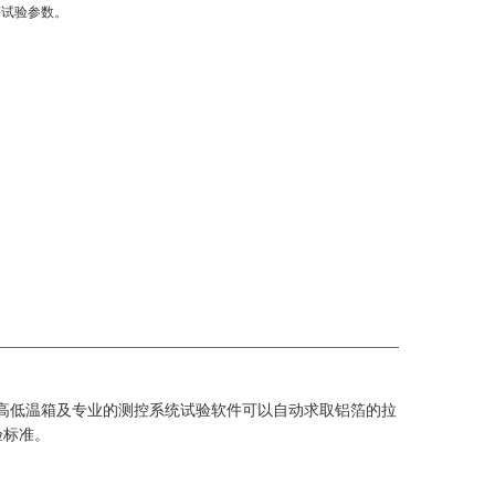
等试验参数。
高低温箱及专业的测控系统试验软件可以自动求取铝箔的拉
验标准。