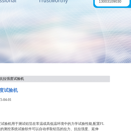
13003109030
箔抗拉强度试验机
度试验机
-04-01
度试验机用于测试铝箔在常温或高低温环境中的力学试验性能,配置FL
业的测控系统试验软件可以自动求取铝箔的拉力、抗拉强度、延伸