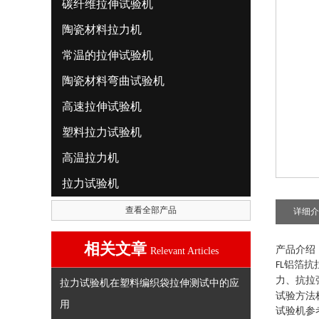
碳纤维拉伸试验机
陶瓷材料拉力机
常温的拉伸试验机
陶瓷材料弯曲试验机
高速拉伸试验机
塑料拉力试验机
高温拉力机
拉力试验机
查看全部产品
详细介
相关文章
产品介绍
Relevant Articles
铝箔抗
FL
力、抗拉
拉力试验机在塑料编织袋拉伸测试中的应
试验方法
用
试验机参