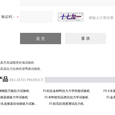
验证码：
请输入计算结果
L真空高温蠕变松弛试验机
L高温拉力拉伸压缩弯曲试验机
产品
RELATED PRODUCT
钢钢筋万能拉力试验机
FL铝合金材料拉力力学性能试验机
FE-E
连接器插拔力学试验机
FL布料纺织品类抗拉力学试验机
FL
FL电线对接头连接器自动插拔力试验机
FL铝箔抗强度测试拉力机