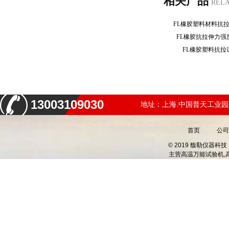
相关产品
REL
FL橡胶塑料材料抗
FL橡胶抗拉伸力
FL橡胶塑料抗
13003109030
地址：上海.中国普天工业园
首页
公司
© 2019 馥勒仪器
主营
高温万能试验机,