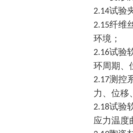
试验
2.14
纤维
2.15
环境；
试验
2.16
环周期、
测控
2.17
力、位移
试验
2.18
应力温度