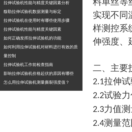
料单丝等
拉伸试验机性能与精度关键因素分析
馥勒拉伸试验机数据测量与标定
实现不同
拉伸试验机在使用时有哪些使用步骤
样测控系
拉伸试验机性能与精度关键因素
如何正确发挥拉伸试验机的功能
伸强度、
如何利用拉伸试验机对材料进行有效的质
量控制
拉伸试验机工作前检查指南
二、主要
影响拉伸试验机价格起伏的原因有哪些
拉伸试
2.1
怎么用拉伸试验机测量撕裂强度值？
试验力
2.2
力值测
2.3
测量范
2.4