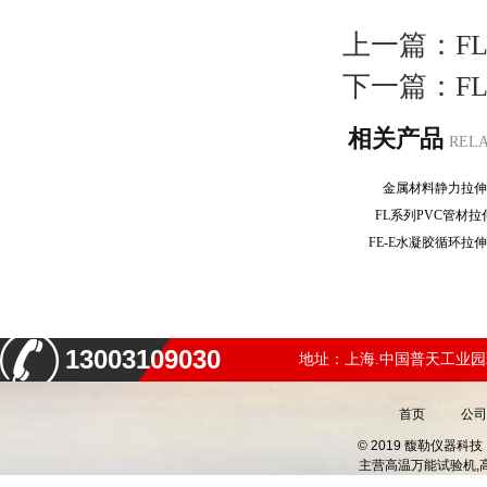
上一篇：
F
下一篇：
F
相关产品
REL
金属材料静力拉
FL系列PVC管材
FE-E水凝胶循环
13003109030
地址：上海.中国普天工业园
首页
公司
© 2019 馥勒仪器
主营
高温万能试验机,