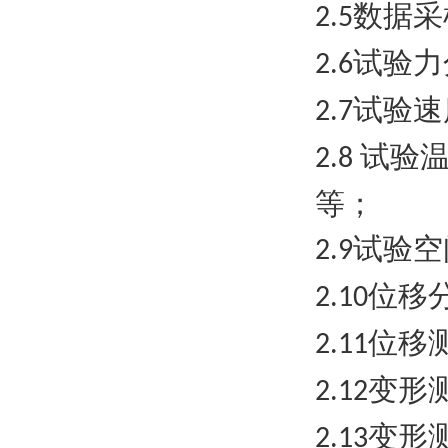
数据采
2.5
试验力
2.6
试验速
2.7
试验
2.8
等；
试验空
2.9
位移
2.10
位移
2.11
变形
2.12
变形
2.13