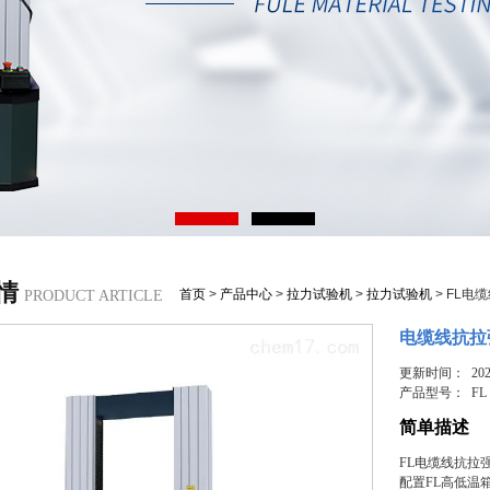
情
首页
>
产品中心
>
拉力试验机
>
拉力试验机
> FL电
PRODUCT ARTICLE
电缆线抗拉
更新时间： 2025
产品型号：
FL
简单描述
FL电缆线抗拉
配置FL高低温