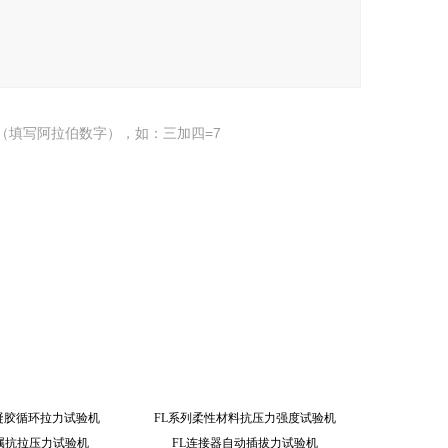
（填写阿拉伯数字），如：三加四=7
水凝胶循环拉力试验机
FL系列柔性材料抗压力强度试验机
金属抗拉压力试验机
FL连接器自动插拔力试验机