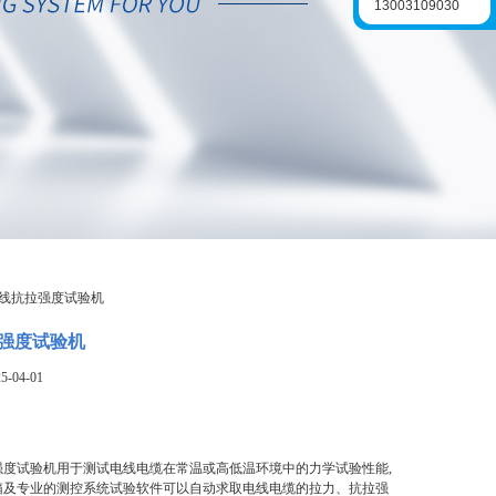
13003109030
缆线抗拉强度试验机
强度试验机
-04-01
强度试验机用于测试电线电缆在常温或高低温环境中的力学试验性能,
箱及专业的测控系统试验软件可以自动求取电线电缆的拉力、抗拉强