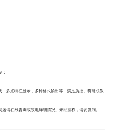
制
；
；
线，多点特征显示，多种格式输出等，满足质控、科研或教
问题请在线咨询或致电详细情况。未经授权，请勿复制。