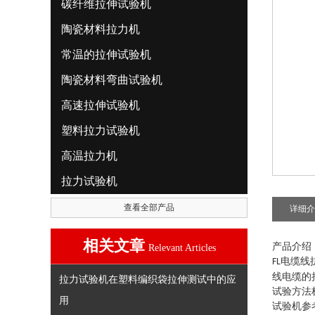
碳纤维拉伸试验机
陶瓷材料拉力机
常温的拉伸试验机
陶瓷材料弯曲试验机
高速拉伸试验机
塑料拉力试验机
高温拉力机
拉力试验机
查看全部产品
详细介
相关文章
产品介绍
Relevant Articles
电缆线
FL
线电缆
的
拉力试验机在塑料编织袋拉伸测试中的应
试验方法
用
试验机参