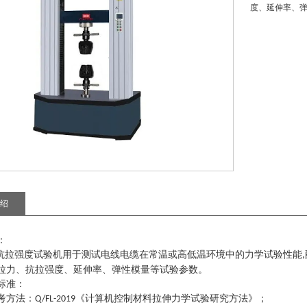
度、延伸率、
绍
：
抗拉强度试验机
用于测试
电线电缆
在常温或高低温环境中的力学试验性能
,
拉力、抗拉强度、延伸率、弹性模量等试验参数。
标准：
考方法
：
《计算机控制材料拉伸力学试验研究方法》
；
Q/FL-2019