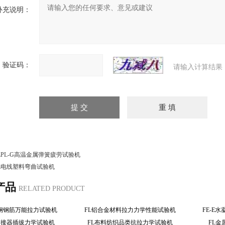
补充说明：
验证码：
请输入计算结果
LPL-G高温金属弹簧疲劳试验机
L电线塑料弯曲试验机
产品
RELATED PRODUCT
钢钢筋万能拉力试验机
FL铝合金材料拉力力学性能试验机
FE-E
连接器插拔力学试验机
FL布料纺织品类抗拉力学试验机
FL