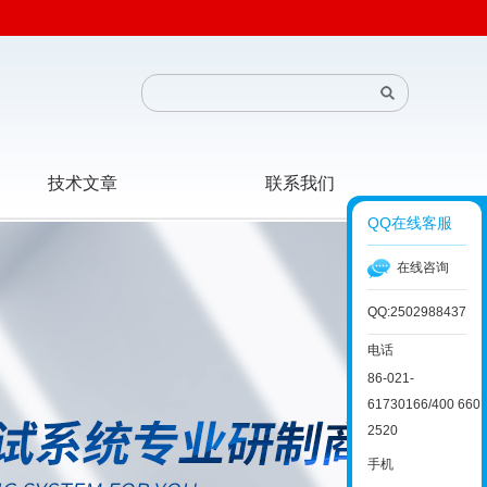
技术文章
联系我们
QQ在线客服
在线咨询
QQ:2502988437
电话
86-021-
61730166/400 660
2520
手机