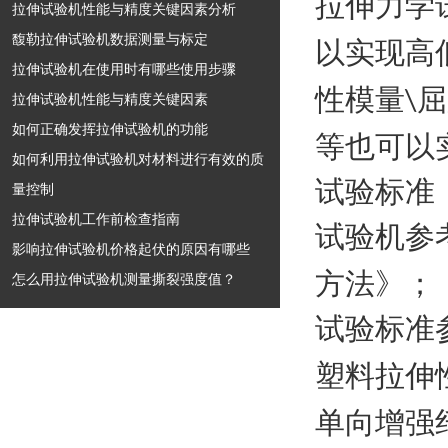
拉伸力学
拉伸试验机性能与精度关键因素分析
馥勒拉伸试验机数据测量与标定
以实现高
拉伸试验机在使用时有哪些使用步骤
性模量
屈
\
拉伸试验机性能与精度关键因素
如何正确发挥拉伸试验机的功能
等也可以
如何利用拉伸试验机对材料进行有效的质
试验标准
量控制
拉伸试验机工作前检查指南
试验机参
影响拉伸试验机价格起伏的原因有哪些
方法》
；
怎么用拉伸试验机测量撕裂强度值？
试验标准
塑料拉伸
单向增强