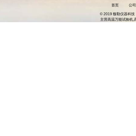
首页
公司
© 2019 馥勒仪器
主营
高温万能试验机,