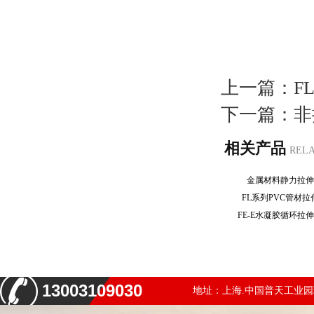
上一篇：
F
下一篇：
非
相关产品
REL
金属材料静力拉
FL系列PVC管材
FE-E水凝胶循环
13003109030
地址：上海.中国普天工业园