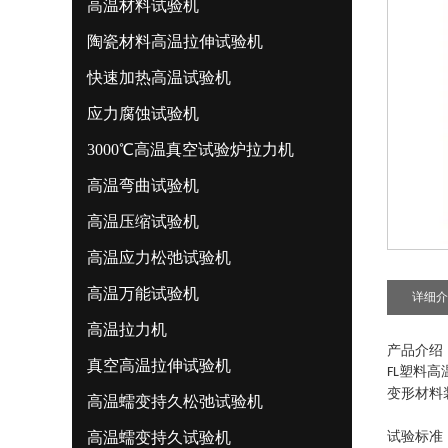
高温材料试验机
陶瓷材料高温拉伸试验机
快速加热高温试验机
应力腐蚀试验机
3000℃高温真空试验炉拉力机
高温弯曲试验机
高温压缩试验机
高温应力松弛试验机
高温万能试验机
详细介
高温拉力机
产品介绍
真空高温拉伸试验机
塑料高
FL
变形材料
高温蠕变持久松弛试验机
高温蠕变持久试验机
试验标准