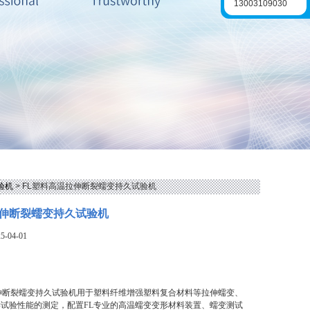
13003109030
验机
> FL塑料高温拉伸断裂蠕变持久试验机
伸断裂蠕变持久试验机
-04-01
伸断裂蠕变持久试验机用于塑料纤维增强塑料复合材料等拉伸蠕变、
试验性能的测定，配置FL专业的高温蠕变变形材料装置、蠕变测试