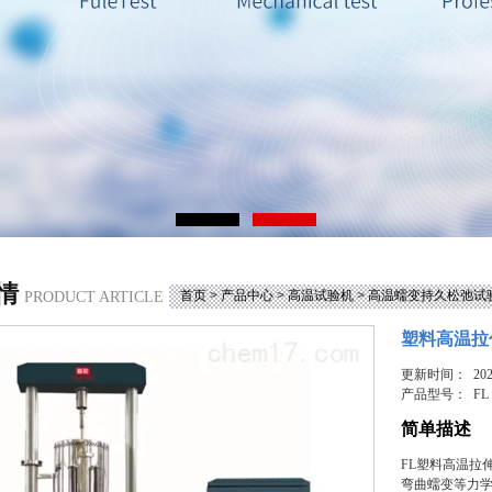
情
首页
>
产品中心
>
高温试验机
>
高温蠕变持久松弛试
PRODUCT ARTICLE
塑料高温拉
更新时间： 2025
产品型号：
FL
简单描述
FL塑料高温拉
弯曲蠕变等力学