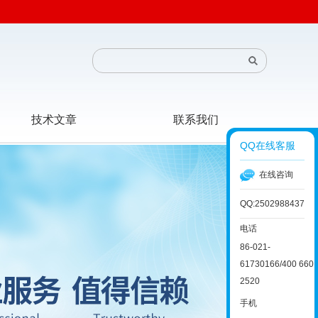
技术文章
联系我们
QQ在线客服
在线咨询
QQ:2502988437
电话
86-021-
61730166/400 660
2520
手机