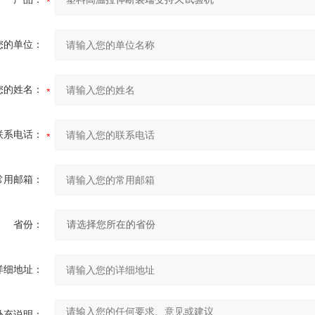
您的单位：
您的姓名：
联系电话：
常用邮箱：
省份：
详细地址：
补充说明：