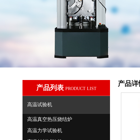
产品详
产品列表
PRODUCT LIST
高温试验机
高温真空热压烧结炉
高温力学试验机