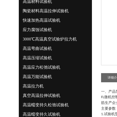
高温材料试验机
陶瓷材料高温拉伸试验机
快速加热高温试验机
应力腐蚀试验机
3000℃高温真空试验炉拉力机
高温弯曲试验机
高温压缩试验机
高温应力松弛试验机
高温万能试验机
详细介
高温拉力机
一、
产品
真空高温拉伸试验机
微机控
FL
筋生产企
高温蠕变持久松弛试验机
主要参数
高温蠕变持久试验机
试验机
1.