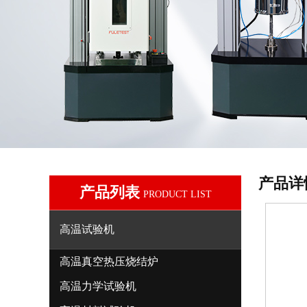
产品详
产品列表
PRODUCT LIST
高温试验机
高温真空热压烧结炉
高温力学试验机