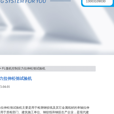
13003109030
> FL微机控制应力拉伸松弛试验机
力拉伸松弛试验机
-04-01
力拉伸松弛试验机主要是用于检测钢铰线及其它金属线材的单轴拉伸
泛用于质检部门、建筑施工单位、钢铰线和钢筋生产企业，是现代建