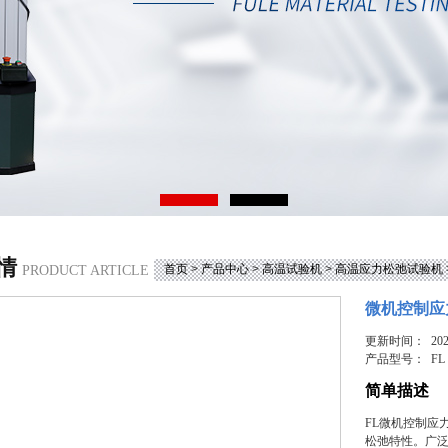
情
首页
>
产品中心
>
高温试验机
>
高温应力松弛试验机
PRODUCT ARTICLE
微机控制应
更新时间： 2025
产品型号：
FL
简单描述
FL微机控制应
松弛特性。广