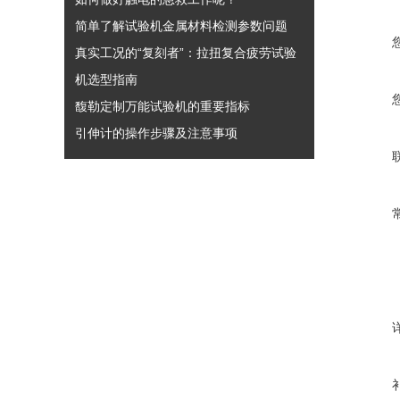
简单了解试验机金属材料检测参数问题
真实工况的“复刻者”：拉扭复合疲劳试验
机选型指南
馥勒定制万能试验机的重要指标
引伸计的操作步骤及注意事项