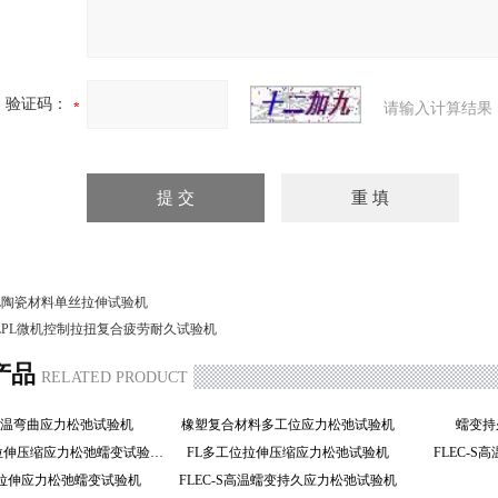
验证码：
请输入计算结果
L陶瓷材料单丝拉伸试验机
LPL微机控制拉扭复合疲劳耐久试验机
产品
RELATED PRODUCT
高温弯曲应力松弛试验机
橡塑复合材料多工位应力松弛试验机
蠕变
FL多工位拉伸压缩应力松弛蠕变试验机
FL多工位拉伸压缩应力松弛试验机
FLEC-
温拉伸应力松弛蠕变试验机
FLEC-S高温蠕变持久应力松弛试验机