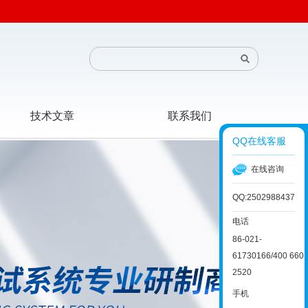
技术文章
联系我们
QQ在线客服
在线咨询
QQ:2502988437
电话
86-021-
61730166/400 660
2520
手机