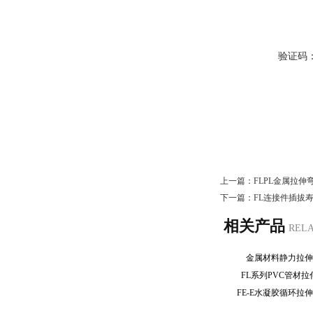
验证码
上一篇：
FLPL金属拉
下一篇：
FL连接件插拔
相关产品
REL
金属材料静力拉
FL系列PVC管材
FE-E水凝胶循环