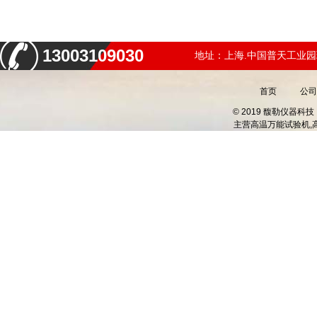
13003109030
地址：上海.中国普天工业园
首页
公司
© 2019 馥勒仪器
主营
高温万能试验机,