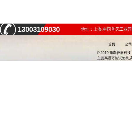
13003109030
地址：上海.中国普天工业园
首页
公司
© 2019 馥勒仪器
主营
高温万能试验机,