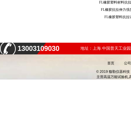
FL橡胶塑料材料抗
FL橡胶抗拉伸力
FL橡胶塑料抗
13003109030
地址：上海.中国普天工业园
首页
公司
© 2019 馥勒仪器
主营
高温万能试验机,