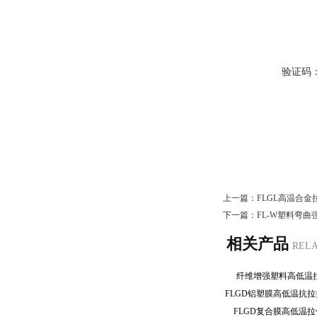
验证码
上一篇：
FLGL高温合
下一篇：
FL-W塑料弯曲
相关产品
REL
纤维增强塑料高低
FLGD铝塑膜高低温抗
FLGD复合膜高低温