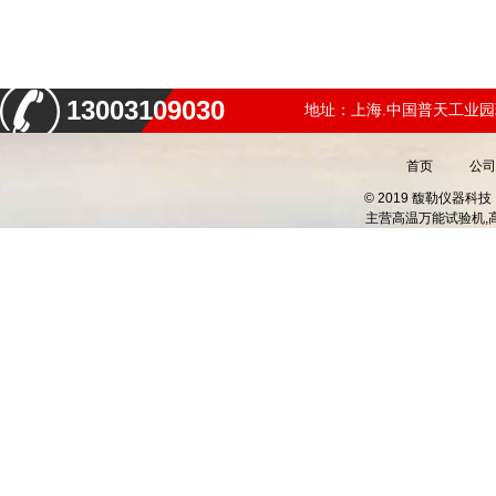
13003109030
地址：上海.中国普天工业园
首页
公司
© 2019 馥勒仪器
主营
高温万能试验机,