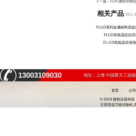
下一篇：
FLPL微机控
相关产品
REL
FLGD高低温抗拉
FL-GD高低温压
13003109030
地址：上海.中国普天工业园
首页
公司
© 2019 馥勒仪器
主营
高温万能试验机,