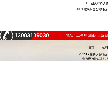
FLPL耐火材料
FLPL玻璃钢复合材料
13003109030
地址：上海.中国普天工业园
首页
公司
© 2019 馥勒仪器
主营
高温万能试验机,