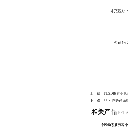
补充说明
验证码
上一篇：
FLGD橡胶高
下一篇：
FLGL陶瓷高
相关产品
REL
橡胶动态疲劳寿