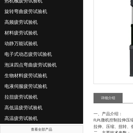
热机械疲劳试验机
旋转弯曲疲劳试验机
高频疲劳试验机
材料疲劳试验机
动静万能试验机
电子式动态疲劳试验机
泡沫四点弯曲疲劳试验机
生物材料疲劳试验机
电液伺服疲劳试验机
拉扭疲劳试验机
详细介绍
高低温疲劳试验机
一、产品介绍
：
高温疲劳试验机
微机控制拉伸压
FLPL
拉伸、压缩、扭转、
查看全部产品
二、主要技术参数：