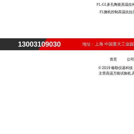
FL-GL多孔陶瓷高温
FL微机控制高温抗
13003109030
地址：上海.中国普天工业园
首页
公司
© 2019 馥勒仪器
主营
高温万能试验机,