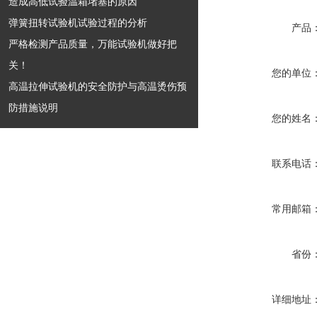
造成高低试验温箱堵塞的原因
弹簧扭转试验机试验过程的分析
产品
严格检测产品质量，万能试验机做好把
关！
您的单位
高温拉伸试验机的安全防护与高温烫伤预
防措施说明
您的姓名
联系电话
常用邮箱
省份
详细地址