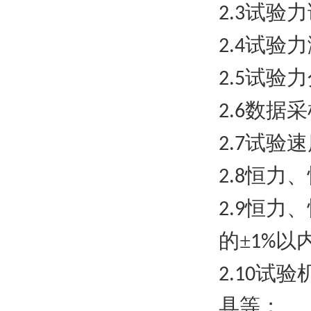
试验力
2.3
试验力
2.4
试验力
2.5
数据采
2.6
试验速
2.7
恒力、
2.8
恒力、
2.9
的±
以
1%
试验
2.10
具等；