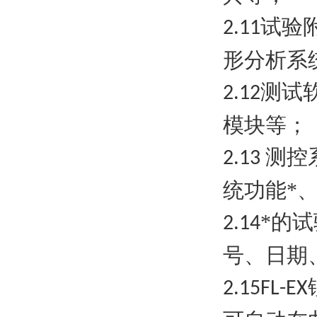
试验
2.11
形分析系
测试
2.12
模块等；
测控
2.13
统功能*
*的
2.14
号、日期
2.15
FL-EX