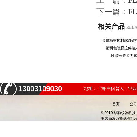
上一篇：
F
下一篇：
F
相关产品
REL
金属板材棒材螺纹
塑料包装膜拉伸
FL聚合物拉力
13003109030
地址：上海.中国普天工业园
首页
公司
© 2019 馥勒仪器
主营
高温万能试验机,