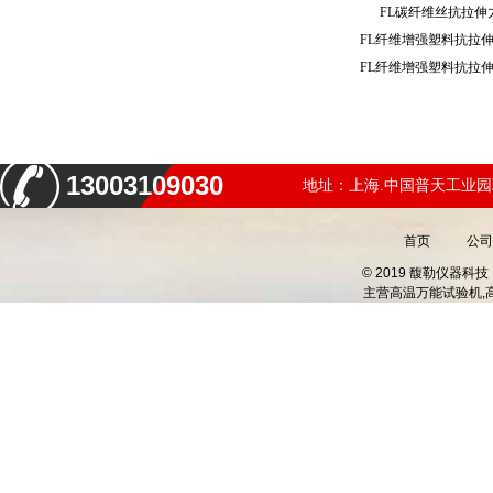
FL碳纤维丝抗拉
FL纤维增强塑料抗拉
FL纤维增强塑料抗拉
13003109030
地址：上海.中国普天工业园
首页
公司
© 2019 馥勒仪器
主营
高温万能试验机,