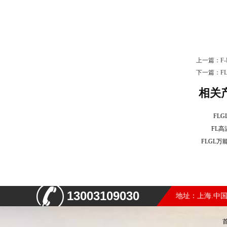
上一篇：
F
下一篇：
F
相关
FL
FL
FLGL
13003109030
地址：上海.中国