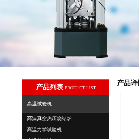
产品详
产品列表
PRODUCT LIST
高温试验机
高温真空热压烧结炉
高温力学试验机