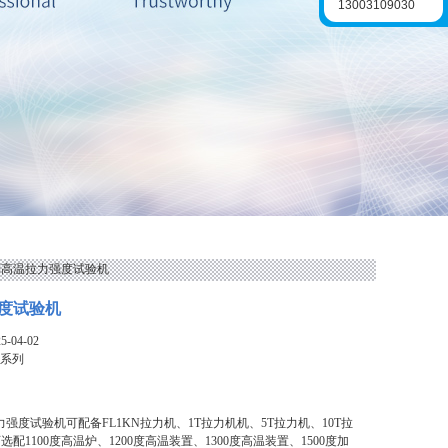
13003109030
系列高温拉力强度试验机
度试验机
-04-02
 系列
力强度试验机可配备FL1KN拉力机、1T拉力机机、5T拉力机、10T拉
配1100度高温炉、1200度高温装置、1300度高温装置、1500度加