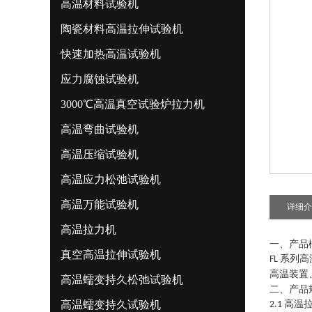
高温材料试验机
陶瓷材料高温拉伸试验机
快速加热高温试验机
应力腐蚀试验机
3000℃高温真空试验炉拉力机
高温弯曲试验机
高温压缩试验机
高温应力松弛试验机
高温万能试验机
详细介
高温拉力机
一、产品
真空高温拉伸试验机
系列
高
FL
高温装置
高温蠕变持久松弛试验机
二、产品
高温蠕变持久试验机
高温
2.1