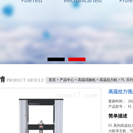
情
首页
>
产品中心
>
高温试验机
>
高温拉力机
> FL 
PRODUCT ARTICLE
高温拉力强
更新时间： 2025
产品型号：
FL
简单描述
FL 系列高温拉
力机等主机，可选