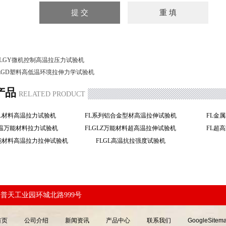
-LGY微机控制高温拉压力试验机
LGD塑料高低温环境拉伸力学试验机
产品
RELATED PRODUCT
GL材料高温拉力试验机
FL系列铝合金型材高温拉伸试验机
FL金
高温万能材料拉力试验机
FLGLZ万能材料超高温拉伸试验机
FL超
万能材料高温拉力拉伸试验机
FLGL高温抗拉强度试验机
普天工业园环城北路999号
首页
公司介绍
新闻资讯
产品中心
联系我们
GoogleSitem