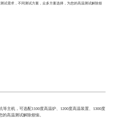
同测试需求，不同测试方案，众多方案选择，为您的高温测试解除烦
机等主机，可选配
度高温炉、
度高温装置、
度
1100
1200
1300
您的高温测试解除烦恼。