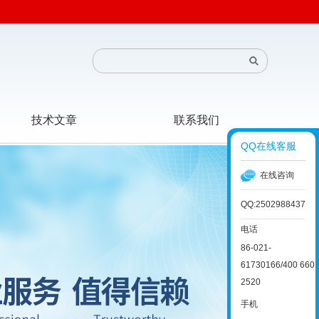
技术文章
联系我们
QQ在线客服
在线咨询
QQ:2502988437
电话
86-021-
61730166/400 660
2520
手机