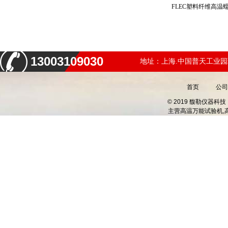
FLEC塑料纤维高
13003109030
地址：上海.中国普天工业园
首页
公司
© 2019 馥勒仪器
主营
高温万能试验机,