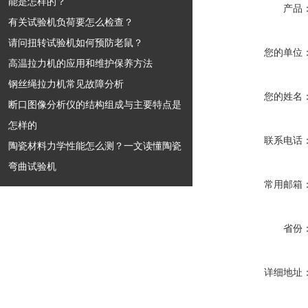
能是怎样的？
产品
有关试验机负荷要怎么检查？
请问扭转试验机如何预防老鼠？
您的单位
高温拉力机的应用和维护保养方法
钢丝绳拉力机常见故障分析
您的姓名
断口图像分析仪的结构组成与主要特点是
怎样的
联系电话
陶瓷材料力学性能怎么测？一文读懂陶瓷
弯曲试验机
常用邮箱
省份
详细地址