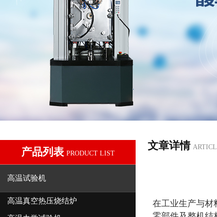
文章详情
ARTICL
产品列表
PRODUCT LIST
高温试验机
高温真空热压烧结炉
在工业生产与材
零部件及整机结