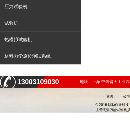
压力试验机
试验机
热模拟试验机
材料力学原位测试系统
13003109030
地址：上海.中国普天工业园
首页
公司
© 2019 馥勒仪器
主营
高温万能试验机,