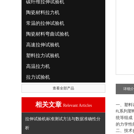
碳纤维拉伸试验机
陶瓷材料拉力机
常温的拉伸试验机
陶瓷材料弯曲试验机
高速拉伸试验机
塑料拉力试验机
高温拉力机
拉力试验机
查看全部产品
详细介
相关文章
一、塑料
Relevant Articles
系列
塑
FL
统等组成
拉伸试验机标准测试方法与数据准确性分
的力学性
析
二、技术