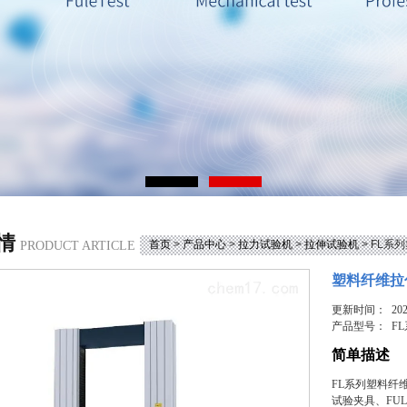
情
首页
>
产品中心
>
拉力试验机
>
拉伸试验机
> FL
PRODUCT ARTICLE
塑料纤维拉
更新时间： 2025
产品型号：
F
简单描述
FL系列塑料纤
试验夹具、FU