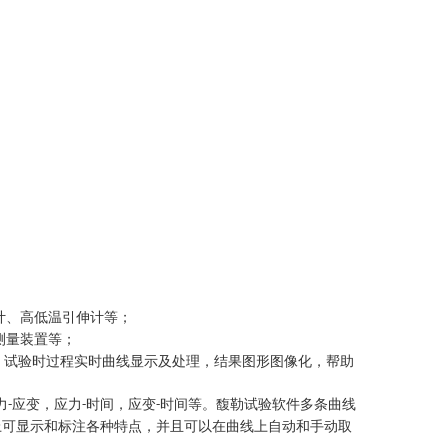
计、高低温引伸计等；
测量装置等；
，试验时过程实时曲线显示及处理，结果图形图像化，帮助
力
应变，应力
时间，应变
时间等。馥勒试验软件多条曲线
-
-
-
上可显示和标注各种特点，并且可以在曲线上自动和手动取