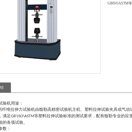
GBISOAS
绍
试验机用途：
料纤维拉伸力试验机
由馥勒高精密试验机主机、塑料拉伸试验夹具或气动
，满足
等塑料拉伸试验标准的测试要求，配有馥勒专业的应
GB\ISO\ASTM
能的各项试验。
参数
：