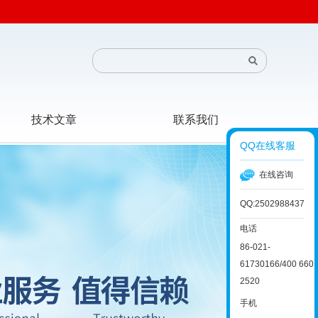
技术文章
联系我们
QQ在线客服
在线咨询
QQ:2502988437
电话
86-021-
61730166/400 660
2520
手机