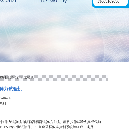
13003109030
系列塑料纤维拉伸力试验机
伸力试验机
-04-02
L系列
维拉伸力试验机由馥勒高精密试验机主机、塑料拉伸试验夹具或气动
LETEST专业测试软件、FL高速采样数字控制系统等组成，满足