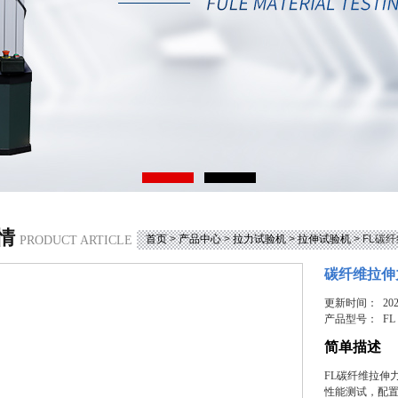
情
首页
>
产品中心
>
拉力试验机
>
拉伸试验机
> FL碳
PRODUCT ARTICLE
碳纤维拉伸
更新时间： 2025
产品型号：
FL
简单描述
FL碳纤维拉伸
性能测试，配