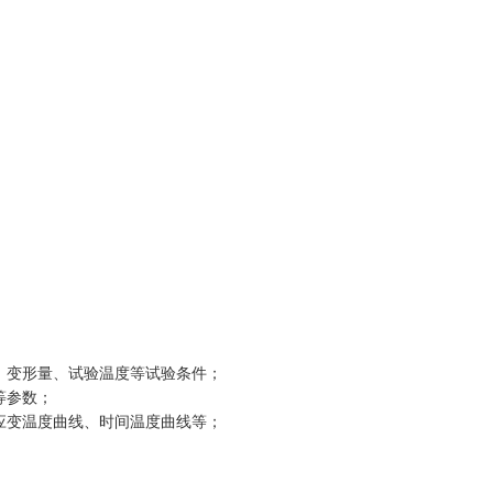
、变形量、试验温度等试验条件；
等参数；
应变温度曲线、时间温度曲线等；