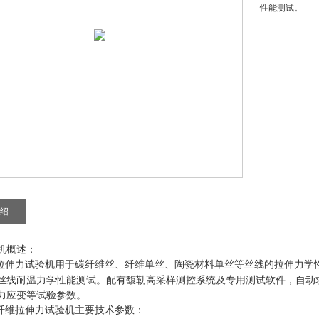
性能测试。
绍
机概述：
拉伸力试验机
用于碳纤维丝、纤维单丝、陶瓷材料单丝等丝线的拉伸力学
丝线耐温力学性能测试。配有馥勒高采样测控系统及专用测试软件，自动
力应变等试验参数。
纤维拉伸力试验机
主要技术参数：