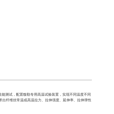
性能测试，配置馥勒专用高温试验装置，实现不同温度不同
求出纤维丝常温或高温拉力、拉伸强度、延伸率、拉伸弹性