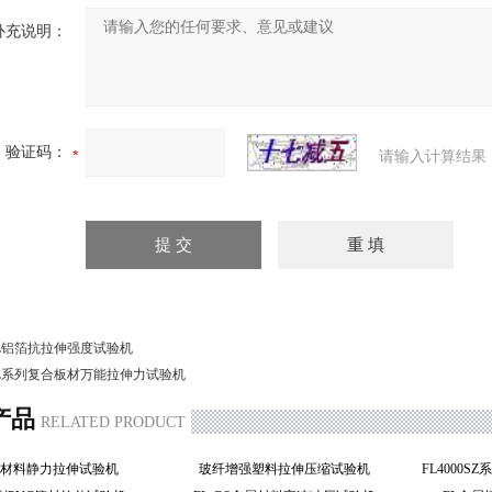
补充说明：
验证码：
请输入计算结果
L铝箔抗拉伸强度试验机
L系列复合板材万能拉伸力试验机
产品
RELATED PRODUCT
属材料静力拉伸试验机
玻纤增强塑料拉伸压缩试验机
FL4000