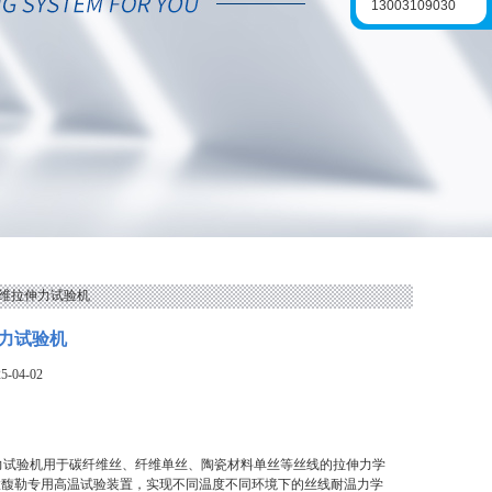
13003109030
纤维拉伸力试验机
力试验机
-04-02
力试验机用于碳纤维丝、纤维单丝、陶瓷材料单丝等丝线的拉伸力学
置馥勒专用高温试验装置，实现不同温度不同环境下的丝线耐温力学