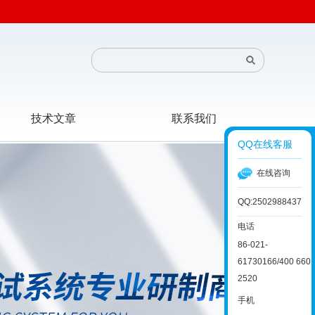
技术文章
联系我们
QQ在线客服
在线咨询
QQ:2502988437
电话
86-021-
61730166/400 660
2520
手机