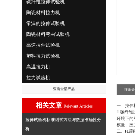
碳纤维拉伸试验机
陶瓷材料拉力机
常温的拉伸试验机
陶瓷材料弯曲试验机
高速拉伸试验机
塑料拉力试验机
高温拉力机
拉力试验机
查看全部产品
详细介
相关文章
一、拉伸
Relevant Articles
碳纤维
FL
环境下的
拉伸试验机标准测试方法与数据准确性分
模量、应
析
二、
碳
FL