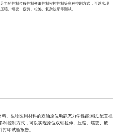
满足力的控制位移控制变形控制程控控制等多种控制方式，可以实现
、压缩、蠕变、疲劳、松弛、复杂波形等测试。
材料、生物医用材料的双轴原位动静态力学性能测试
配置视
,
多种控制方式，可以实现原位双轴拉伸、压缩、蠕变、疲
并打印试验报告。