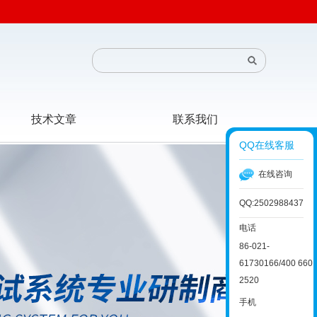
技术文章
联系我们
QQ在线客服
在线咨询
QQ:2502988437
电话
86-021-
61730166/400 660
2520
手机