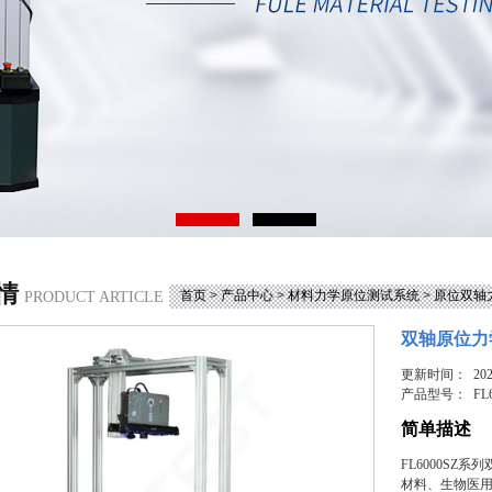
情
首页
>
产品中心
>
材料力学原位测试系统
>
原位双轴
PRODUCT ARTICLE
双轴原位力
更新时间： 2025
产品型号：
FL
简单描述
FL6000S
材料、生物医用