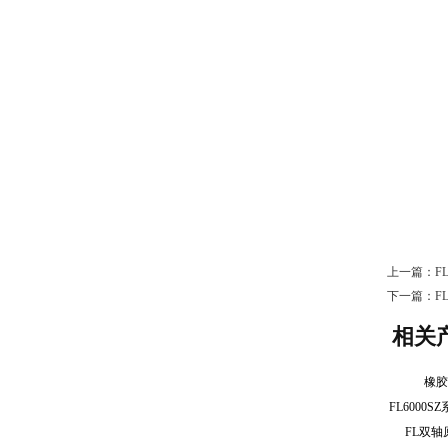
上一篇：
F
下一篇：
F
相关
橡
FL双