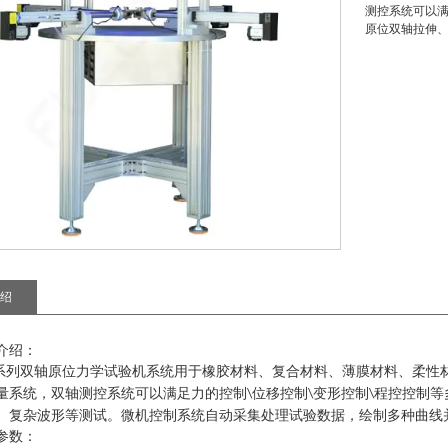
测控系统可以
原位双轴拉伸
绍
介绍：
系列
双轴原位力学试验机
系统用于橡胶材料、复合材料、薄膜材料、柔性
量系统，双轴测控系统可以满足力的控制
位移控制
变形控制
程控控制等
\
\
\
、复杂波形等测试。微机控制系统自动采集处理试验数据，绘制多种曲线
参数：