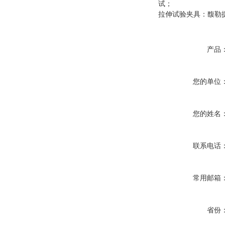
试
；
拉伸试验夹具
：
馥勒
产品
您的单位
您的姓名
联系电话
常用邮箱
省份