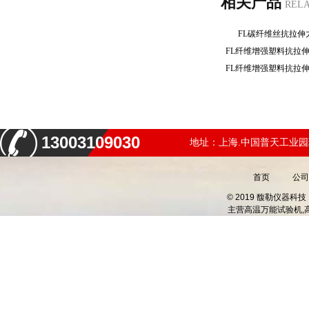
相关产品
REL
FL碳纤维丝抗拉
FL纤维增强塑料抗拉
FL纤维增强塑料抗拉
13003109030
地址：上海.中国普天工业园
首页
公司
© 2019 馥勒仪器
主营
高温万能试验机,