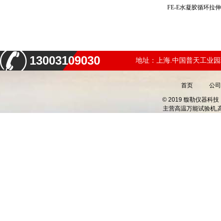
FE-E水凝胶循环
13003109030
地址：上海.中国普天工业园
首页
公司
© 2019 馥勒仪器
主营
高温万能试验机,