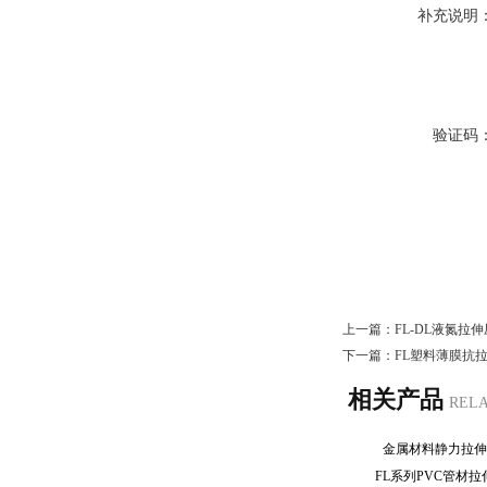
补充说明
验证码
上一篇：
FL-DL液氮拉
下一篇：
FL塑料薄膜抗
相关产品
REL
金属材料静力拉
FL系列PVC管材