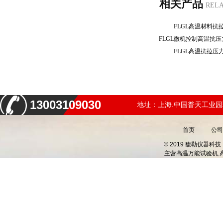
相关产品
REL
FLGL高温材料
FLGL微机控制高温抗
FLGL高温抗拉
13003109030
地址：上海.中国普天工业园
首页
公司
© 2019 馥勒仪器
主营
高温万能试验机,