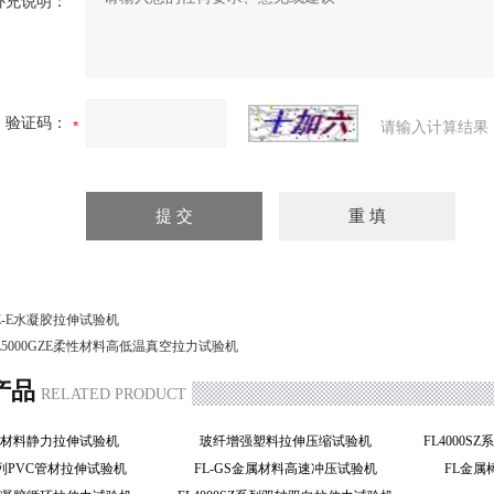
补充说明：
验证码：
请输入计算结果
E-E水凝胶拉伸试验机
L5000GZE柔性材料高低温真空拉力试验机
产品
RELATED PRODUCT
属材料静力拉伸试验机
玻纤增强塑料拉伸压缩试验机
FL4000
系列PVC管材拉伸试验机
FL-GS金属材料高速冲压试验机
FL金