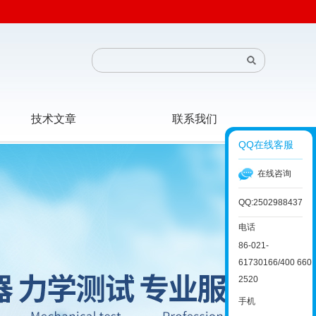
技术文章
联系我们
QQ在线客服
在线咨询
QQ:2502988437
电话
86-021-
61730166/400 660
2520
手机