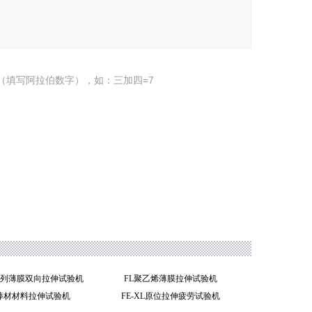
（填写阿拉伯数字），如：三加四=7
SZ系列薄膜双向拉伸试验机
FL聚乙烯薄膜拉伸试验机
属棒材材料拉伸试验机
FE-XL原位拉伸疲劳试验机