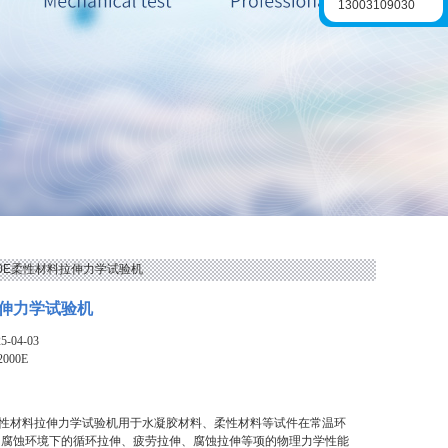
13003109030
000E柔性材料拉伸力学试验机
伸力学试验机
-04-03
2000E
0E柔性材料拉伸力学试验机用于水凝胶材料、柔性材料等试件在常温环
、腐蚀环境下的循环拉伸、疲劳拉伸、腐蚀拉伸等项的物理力学性能