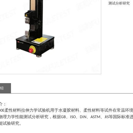
测试分析研究
绍
介：
柔性材料拉伸力学试验机
用于水凝胶材料、柔性材料等试件在常温环
00
E
物理力学性能测试分析研究，根据
、
、
、
、
等国际标准
GB
ISO
DIN
ASTM
JIS
能试验研究。