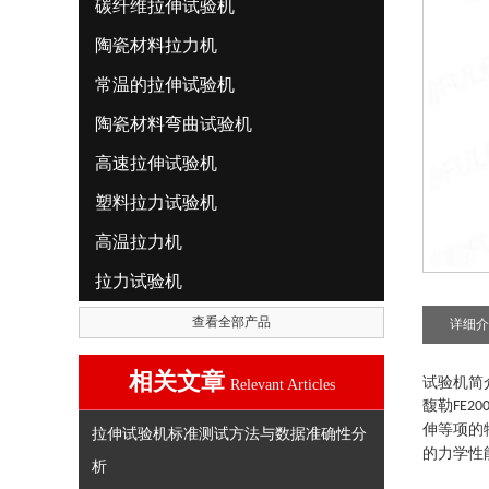
碳纤维拉伸试验机
陶瓷材料拉力机
常温的拉伸试验机
陶瓷材料弯曲试验机
高速拉伸试验机
塑料拉力试验机
高温拉力机
拉力试验机
查看全部产品
详细介
相关文章
试验机简
Relevant Articles
馥勒
FE2
0
伸等项的
拉伸试验机标准测试方法与数据准确性分
的力学性
析