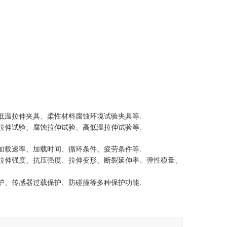
低温拉伸夹具、柔性材料腐蚀环境试验夹具等
.
拉伸试验、腐蚀拉伸试验、高低温拉伸试验等
.
加载速率、加载时间、循环条件、疲劳条件等
.
拉伸强度、抗压强度、拉伸变形、断裂延伸率、弹性模量、
护、传感器过载保护、防碰撞等多种保护功能
.