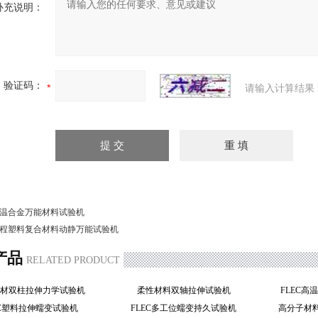
补充说明：
验证码：
请输入计算结果
温合金万能材料试验机
程塑料复合材料动静万能试验机
产品
RELATED PRODUCT
棒材双柱拉伸力学试验机
柔性材料双轴拉伸试验机
FLEC
EC塑料拉伸蠕变试验机
FLEC多工位蠕变持久试验机
高分子材