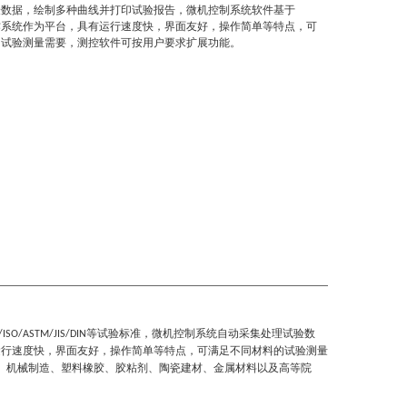
验数据，绘制多种曲线并打印试验报告，微机控制系统软件基于
操作系统作为平台，具有运行速度快，界面友好，操作简单等特点，可
的试验测量需要，测控软件可按用户要求扩展功能。
等试验标准，微机控制系统自动采集处理试验数
/ISO/ASTM/JIS/DIN
运行速度快，界面友好，操作简单等特点，可满足不同材料的试验测量
、机械制造、塑料橡胶、胶粘剂、陶瓷建材、金属材料以及高等院