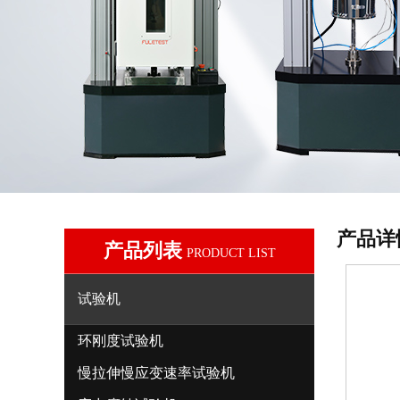
产品详
产品列表
PRODUCT LIST
试验机
环刚度试验机
慢拉伸慢应变速率试验机