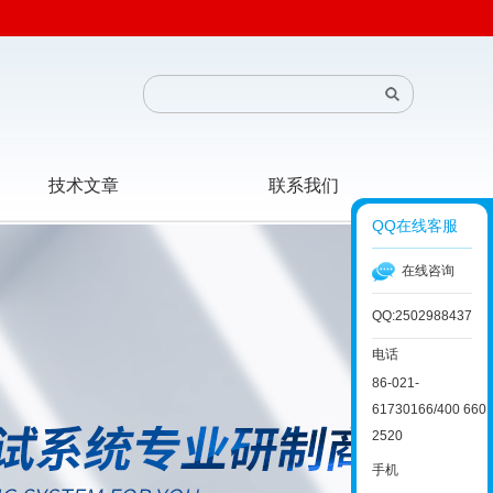
技术文章
联系我们
QQ在线客服
在线咨询
QQ:2502988437
电话
86-021-
61730166/400 660
2520
手机