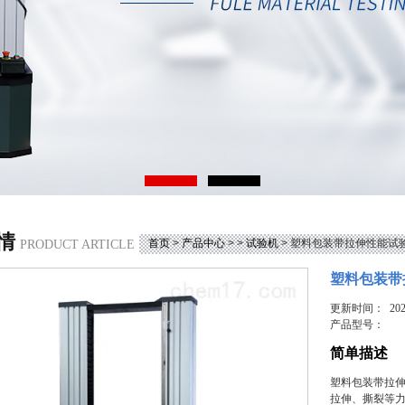
情
首页
>
产品中心
> >
试验机
> 塑料包装带拉伸性能试
PRODUCT ARTICLE
塑料包装带
更新时间： 2026
产品型号：
简单描述
塑料包装带拉
拉伸、撕裂等力学