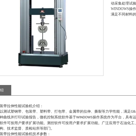
动采集处理试
WINDOWS
满足不同材料
绍
装带拉伸性能试验机
介绍：
以测试塑钢带、包装带、塑料带、打包带、金属带的拉伸、撕裂等力学性能，满足
GB
种曲线并打印试验报告，微机控制系统软件基于
操作系统作为平台，具有
WINDOWS
软件可按用户要求扩展功能。测控软件可按用户要求扩展功能。广泛应用于石油化工
构、技术监督、
质检
站所等部门。
装带拉伸性能试验机
技术参数：