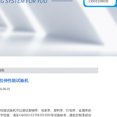
13003109030
验机
拉伸性能试验机
-06-01
伸性能试验机可以测试塑钢带、包装带、塑料带、打包带、金属带的
性能，满足GB/ISO/ASTM/JIS/DIN等试验标准，微机控制系统自