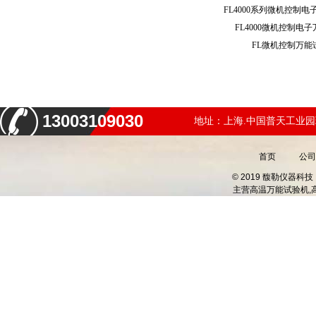
FL4000微机控制
FL微机控制万
13003109030
地址：上海.中国普天工业园
首页
公司
© 2019 馥勒仪器
主营
高温万能试验机,