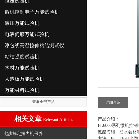
拉压试验机。
微机控制电子万能试验机
液压万能试验机
电液伺服万能试验机
漆包线高温拉伸粘结测试仪
粘结强度试验机
木材万能试验机
人造板万能试验机
万能材料试验机
查看全部产品
详细介绍
相关文章
产品介绍：
Relevant Articles
FL6000系列
微机控制
氨酯海绵、防水卷材等材
七步搞定拉力机保养
方法，FULTEST