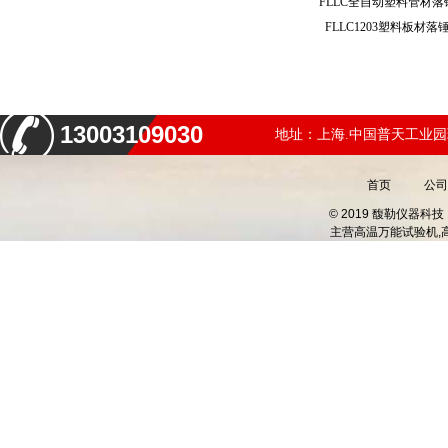
FLLC全自动塑料管材
FLLC1203塑料板
13003109030
地址：上海.中国普天工业园
首页
公司
© 2019 馥勒仪器
主营
高温万能试验机,