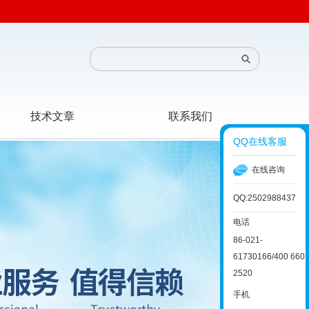
技术文章
联系我们
QQ在线客服
在线咨询
QQ:2502988437
电话
86-021-
61730166/400 660
2520
手机