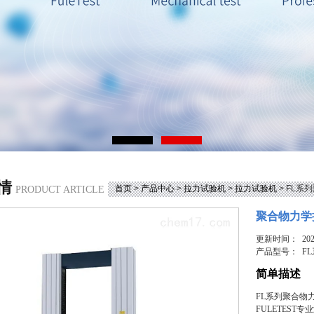
情
首页
>
产品中心
>
拉力试验机
>
拉力试验机
> FL
PRODUCT ARTICLE
聚合物力学
更新时间： 2025
产品型号：
F
简单描述
FL系列聚合物
FULETEST