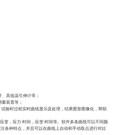
计、高低温引伸计等；
测量装置等；
，试验时过程实时曲线显示及处理，结果图形图像化，帮助
应变，应力
时间，应变
时间等。软件多条曲线可以不同颜
-
-
标注各种特点，并且可以在曲线上自动和手动取点进行对比