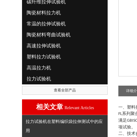
碳纤维拉伸试验机
陶瓷材料拉力机
常温的拉伸试验机
陶瓷材料弯曲试验机
高速拉伸试验机
塑料拉力试验机
高温拉力机
拉力试验机
查看全部产品
详细介
相关文章
一、塑料
Relevant Articles
系列
聚
FL
满足
GBIS
拉力试验机在塑料编织袋拉伸测试中的应
项试验。
用
二、技术