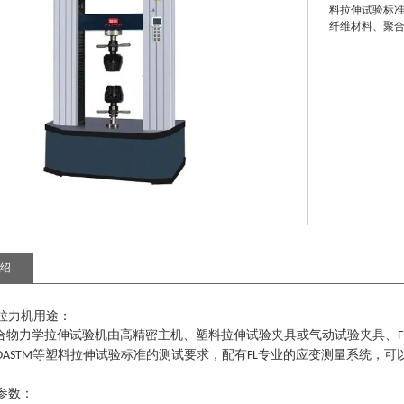
料拉伸试验标准
纤维材料、聚
绍
拉力机用途：
合物力学拉伸试验机
由高精密主机、塑料拉伸试验夹具或气动试验夹具、
F
等塑料拉伸试验标准的测试要求，配有
专业的应变测量系统，可
OASTM
FL
参数
：