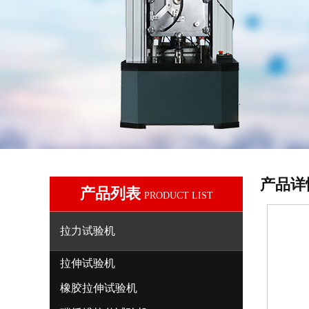
产品详
产品列表
PRODUCT LIST
拉力试验机
拉伸试验机
橡胶拉伸试验机