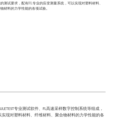
的测试要求，配有FL专业的应变测量系统，可以实现对塑料材料、
合物材料的力学性能的各项试验。
专业测试软件、
高速采样数字控制系统等组成，
ULETEST
FL
以实现对塑料材料、纤维材料、聚合物材料的力学性能的各