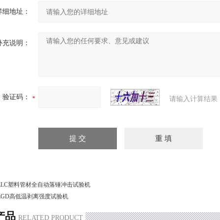
详细地址：
补充说明：
验证码：
请输入计算结果
LLC塑料管材全自动落锤冲击试验机
LGD高低温剥离强度试验机
产品
RELATED PRODUCT