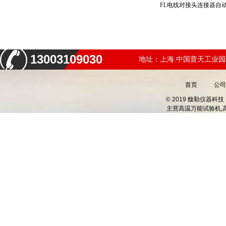
13003109030
地址：上海.中国普天工业园
首页
公司
© 2019 馥勒仪器
主营
高温万能试验机,