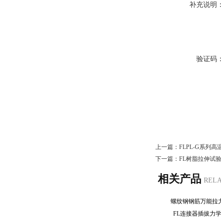
补充说明
验证码
上一篇：
FLPL-G系列
下一篇：
FL树脂拉伸试
相关产品
REL
螺纹钢钢筋万能
FL连接器插拔力