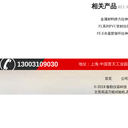
相关产品
REL
金属材料静力拉
FL系列PVC管材
FE-E水凝胶循环
13003109030
地址：上海.中国普天工业园
首页
公司
© 2019 馥勒仪器
主营
高温万能试验机,