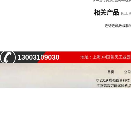
下一篇：
FLPL高分子
相关产品
REL
连铸连轧热模
13003109030
地址：上海.中国普天工业园
首页
公司
© 2019 馥勒仪器
主营
高温万能试验机,