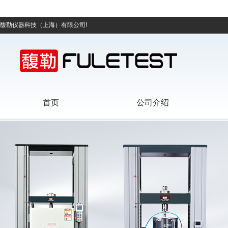
馥勒仪器科技（上海）有限公司!
首页
公司介绍