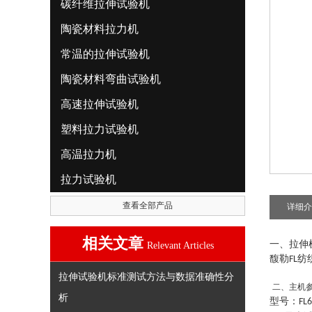
碳纤维拉伸试验机
陶瓷材料拉力机
常温的拉伸试验机
陶瓷材料弯曲试验机
高速拉伸试验机
塑料拉力试验机
高温拉力机
拉力试验机
查看全部产品
详细介
相关文章
一、拉伸
Relevant Articles
馥勒
纺
FL
拉伸试验机标准测试方法与数据准确性分
二
、
主机
析
型号：
FL