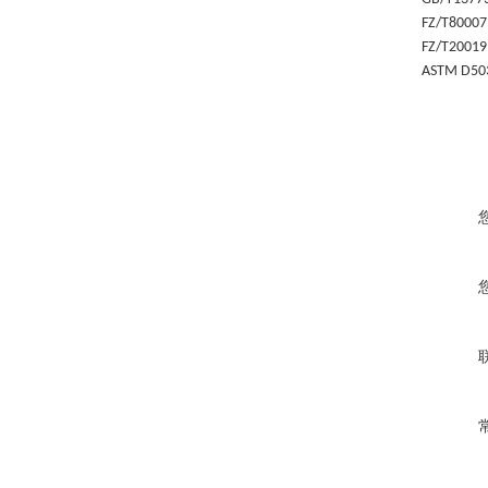
FZ/T80007
FZ/T2001
ASTM D50