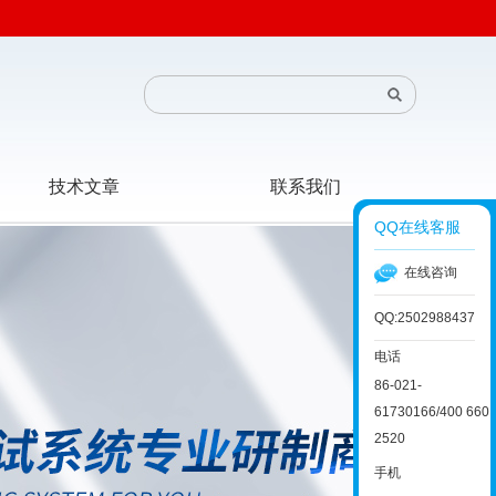
技术文章
联系我们
QQ在线客服
在线咨询
QQ:2502988437
电话
86-021-
61730166/400 660
2520
手机