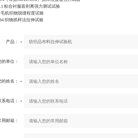
粘合衬服装剥离强力测试试验
.1
毛机织物脱缝程度试验
9
织物抓样法拉伸试验
34
产品：
您的单位：
您的姓名：
联系电话：
常用邮箱：