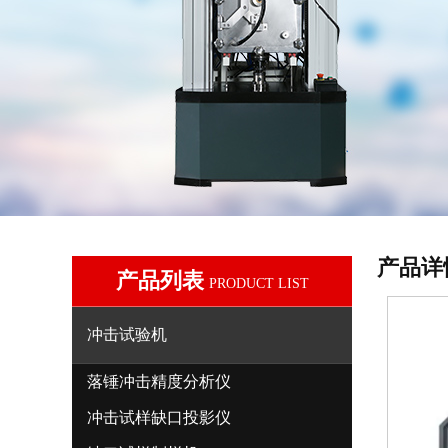
产品详
产品列表
PRODUCT LIST
冲击试验机
落锤冲击精度分析仪
冲击试样缺口投影仪