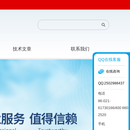
技术文章
联系我们
QQ在线客服
在线咨询
QQ:2502988437
电话
86-021-
61730166/400 660
2520
手机