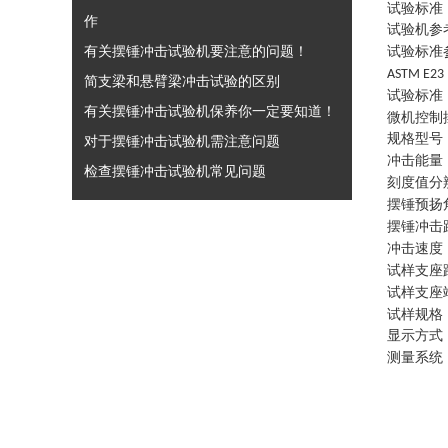
试验标准
作
试验机参
有关摆锤冲击试验机要注意的问题！
试验标准
ASTM E23
简支梁和悬臂梁冲击试验的区别
试验标准
有关摆锤冲击试验机保养你一定要知道！
微机控制
规格型号
对于摆锤冲击试验机需注意问题
冲击能量
检查摆锤冲击试验机常见问题
刻度值分
摆锤预扬
摆锤冲击
冲击速度
试样支座
试样支座
试样规格
显示方式
测量系统