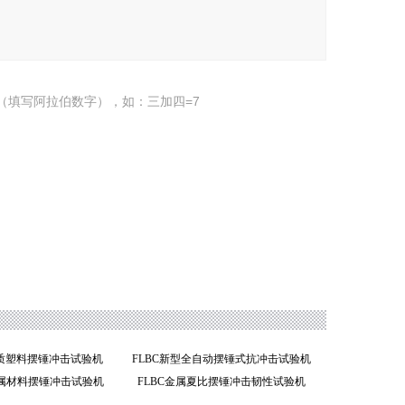
（填写阿拉伯数字），如：三加四=7
4硬质塑料摆锤冲击试验机
FLBC新型全自动摆锤式抗冲击试验机
金属材料摆锤冲击试验机
FLBC金属夏比摆锤冲击韧性试验机