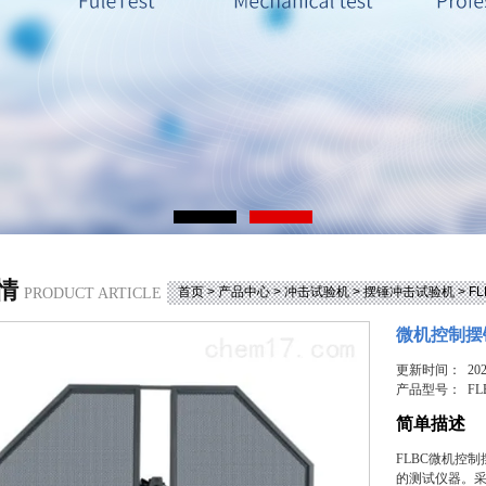
情
首页
>
产品中心
>
冲击试验机
>
摆锤冲击试验机
> 
PRODUCT ARTICLE
微机控制摆
更新时间： 2025
产品型号：
FL
简单描述
FLBC微机控
的测试仪器。