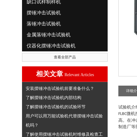
缺口试样制样机
摆锤冲击试验机
落锤冲击试验机
金属落锤冲击试验机
仪器化摆锤冲击试验机
查看全部产品
相关文章
Relevant Articles
安装摆锤冲击试验机前要准备什么？
详细介
了解摆锤冲击试验机内部结构
了解摆锤冲击试验机的试验环节
试验机介
微机
FLBC
用户可以用万能试验机代替摆锤冲击试验
高。在冲
机吗？
制造厂等
了解使用摆锤冲击试验机时维修及检查工