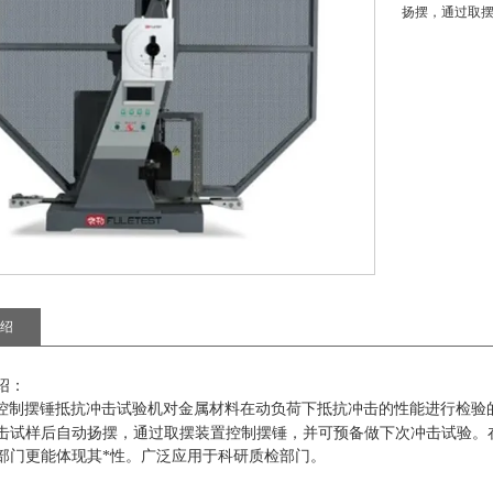
扬摆，通过取
绍
绍
：
控制摆锤抵抗冲击试验机
对金属材料在动负荷下抵抗冲击的性能进行检验
击试样后自动扬摆，通过取摆装置控制摆锤，并可预备做下次冲击试验。
部门更能体现其*性。广泛应用于科研质检部门。