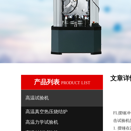
文章详
产品列表
PRODUCT LIST
高温试验机
高温真空热压烧结炉
FL
摆锤冲
击试验机
高温力学试验机
1. 摆