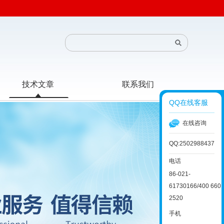
技术文章
联系我们
QQ在线客服
在线咨询
QQ:2502988437
电话
86-021-
61730166/400 660
2520
手机