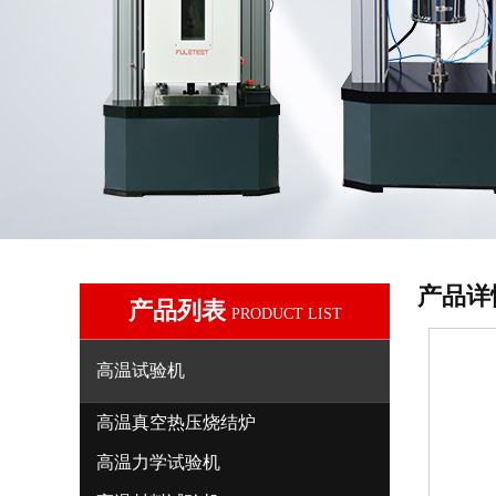
产品详
产品列表
PRODUCT LIST
高温试验机
高温真空热压烧结炉
高温力学试验机