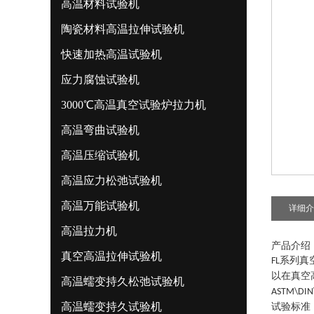
高温材料试验机
陶瓷材料高温拉伸试验机
快速加热高温试验机
应力腐蚀试验机
3000℃高温真空试验炉拉力机
高温弯曲试验机
高温压缩试验机
高温应力松弛试验机
高温万能试验机
详细介
高温拉力机
产品介绍
真空高温拉伸试验机
系列
真
FL
以在真空
高温蠕变持久松弛试验机
ASTM\DIN\
高温蠕变持久试验机
试验标准