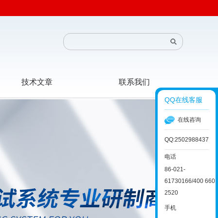
技术文章
联系我们
QQ在线客服
在线咨询
QQ:2502988437
电话
86-021-
61730166/400 660
2520
手机