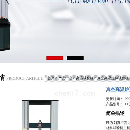
情
首页
>
产品中心
>
高温试验机
>
真空高温拉伸试验机
PRODUCT ARTICLE
真空高温炉
更新时间： 2025
产品型号：
F
简单描述
FL系列真空高
材料试验机主