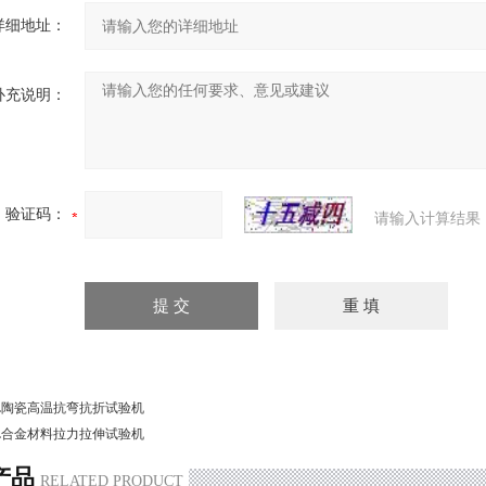
详细地址：
补充说明：
验证码：
请输入计算结果
L陶瓷高温抗弯抗折试验机
L合金材料拉力拉伸试验机
产品
RELATED PRODUCT