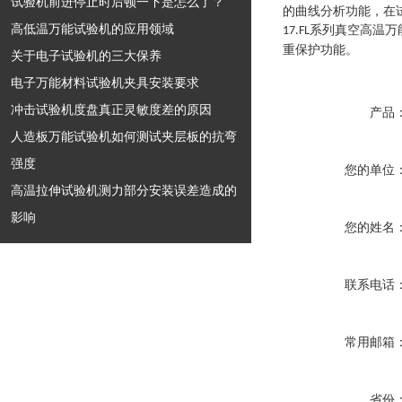
试验机前进停止时后顿一下是怎么了？
的曲线分析功能，在
高低温万能试验机的应用领域
系列
真空高温万
17.
FL
重保护功能。
关于电子试验机的三大保养
电子万能材料试验机夹具安装要求
冲击试验机度盘真正灵敏度差的原因
产品
人造板万能试验机如何测试夹层板的抗弯
强度
您的单位
高温拉伸试验机测力部分安装误差造成的
影响
您的姓名
联系电话
常用邮箱
省份