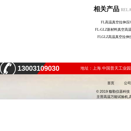
相关产品
REL
FL高温真空拉伸
FL-GLZ新材料真空
FLGLZ高温真空拉
13003109030
地址：上海.中国普天工业园
首页
公司
© 2019 馥勒仪器
主营
高温万能试验机,