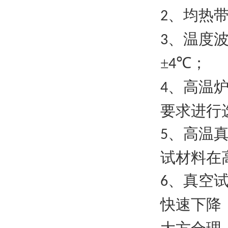
、均热带
2
、温度波
3
±
℃；
4
、高温
4
要求进行
、
高温
5
试材料在
、真空
6
快速下降