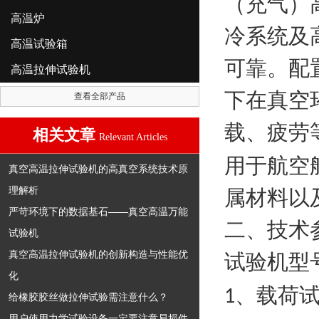
（充气）
高温炉
冷系统及
高温试验箱
可靠。配
高温拉伸试验机
下在真空
查看全部产品
载、疲劳
相关文章
Relevant Articles
用于航空
真空高温拉伸试验机的高真空系统技术原
理解析
属材料以
严苛环境下的数据基石——真空高温万能
二、技术
试验机
真空高温拉伸试验机的创新构造与性能优
试验机型
化
、载荷
1
给橡胶胶丝做拉伸试验需注意什么？
用户使用力学试验设备一定要注意易损件