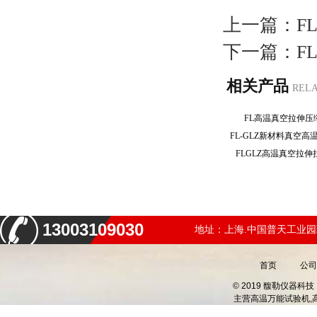
上一篇：
F
下一篇：
F
相关产品
REL
FL高温真空拉伸
FL-GLZ新材料真空
FLGLZ高温真空拉
13003109030
地址：上海.中国普天工业园
首页
公司
© 2019 馥勒仪器
主营
高温万能试验机,