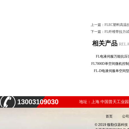
上一篇：
FLEC塑料高
下一篇：
FL纤维带拉力
相关产品
REL
FL电液伺服万能抗
FL-D电液伺服单空
13003109030
地址：上海.中国普天工业园
首页
公司
© 2019 馥勒仪器