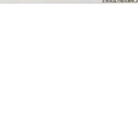
主营
高温万能试验机,