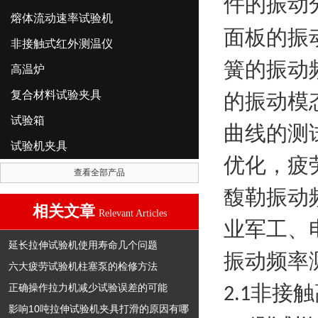
件的振动
熔体流动速率试验机
面板的振
非接触式红外测温仪
簧的振动
高温炉
复合材料试验夹具
的振动模
试验箱
曲线的测
试验机夹具
优化，疲
查看全部产品
馥勒振动
相关文章
Relevant Articles
业军工、
延长拉伸试验机使用寿命几个问题
振动频率
六大疲劳试验机柱塞泵的检修方法
非接触
正确操作拉力机减少试验误差的可能
2.1
影响10吨拉伸试验机夹具打滑的原因有哪