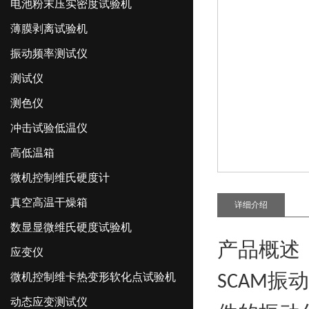
电池粉末压实密度试验机
薄膜剥离试验机
振动频率测试仪
测试仪
测色仪
冲击试验低温仪
高低温箱
微机控制维氏硬度计
真空高温干燥箱
详细介绍
数显显微维氏硬度试验机
产品概述
应变仪
振动
微机控制维卡热变形软化点试验机
SCAM
动态应变测试仪