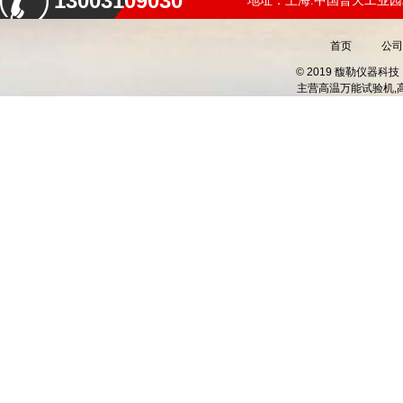
13003109030
地址：上海.中国普天工业园
首页
公司
© 2019 馥勒仪器
主营
高温万能试验机,