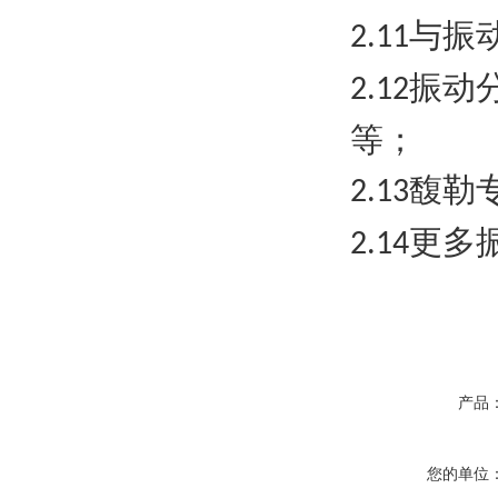
与振
2.11
振动
2.12
等；
馥勒
2.13
更多
2.14
产品
您的单位