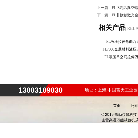
上一篇：
FL-Z高温真
下一篇：
FL非接触激光
相关产品
REL
FL液压拉伸弯曲
FL7000金属材料
FL液压单空间拉伸
13003109030
地址：上海.中国普天工业园
首页
公司
© 2019 馥勒仪器
主营
高温万能试验机,