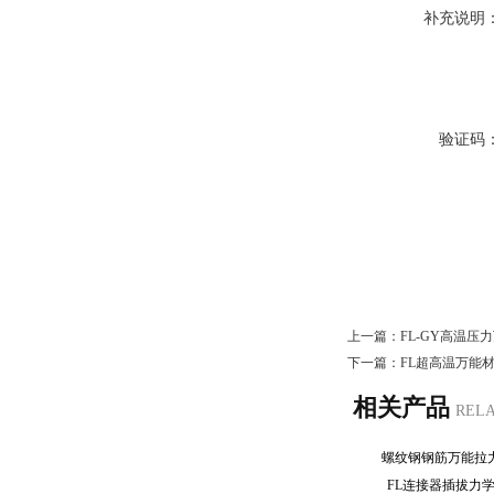
补充说明
验证码
上一篇：
FL-GY高温压
下一篇：
FL超高温万能
相关产品
REL
螺纹钢钢筋万能
FL连接器插拔力