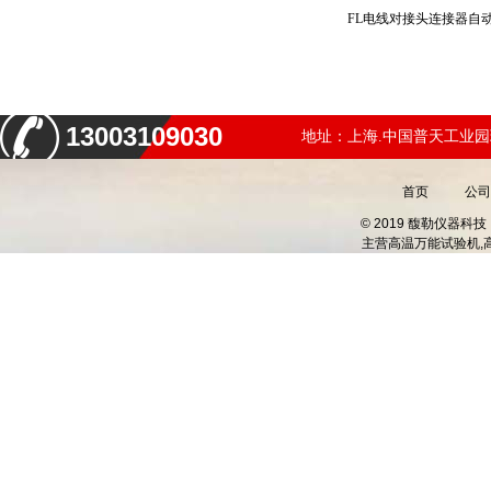
13003109030
地址：上海.中国普天工业园
首页
公司
© 2019 馥勒仪器
主营
高温万能试验机,