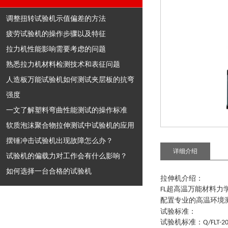
调整扭转试验机示值偏差的方法
疲劳试验机的操作步骤以及特征
拉力机性能影响需要考虑的问题
熟悉拉力机材料检测技术和表征问题
人造板万能试验机如何测试夹层板的抗弯
强度
一文了解塑料弯曲性能测试的操作标准
软质泡沫聚合物拉伸测试中试验机的应用
摆锤冲击试验机出现故障怎么办？
详细介绍
试验机的偏载力对工作会有什么影响？
如何选择一台合格的试验机
拉伸机介绍
：
超高温万能材料力
FL
配置专业的高温环境
试验标准：
试验机标准
：
Q/FLT-2