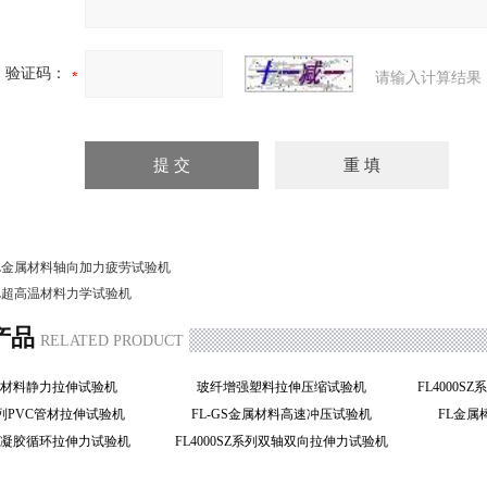
验证码：
请输入计算结果
L金属材料轴向加力疲劳试验机
L超高温材料力学试验机
产品
RELATED PRODUCT
属材料静力拉伸试验机
玻纤增强塑料拉伸压缩试验机
FL4000
系列PVC管材拉伸试验机
FL-GS金属材料高速冲压试验机
FL金
E水凝胶循环拉伸力试验机
FL4000SZ系列双轴双向拉伸力试验机