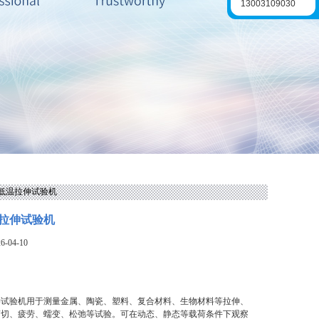
13003109030
高低温拉伸试验机
拉伸试验机
-04-10
伸试验机用于测量金属、陶瓷、塑料、复合材料、生物材料等拉伸、
剪切、疲劳、蠕变、松弛等试验。可在动态、静态等载荷条件下观察