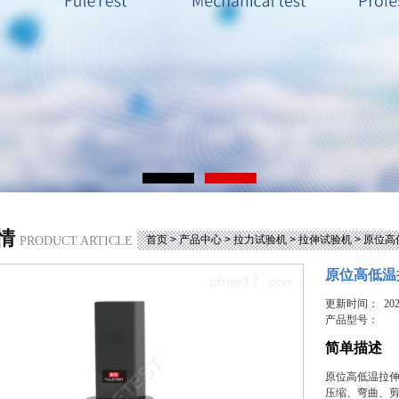
情
首页
>
产品中心
>
拉力试验机
>
拉伸试验机
> 原位
PRODUCT ARTICLE
原位高低温
更新时间： 2026
产品型号：
简单描述
原位高低温拉
压缩、弯曲、