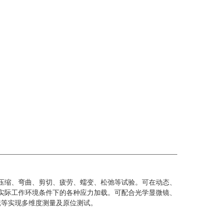
压缩、弯曲、剪切、疲劳、蠕变、松弛等试验。可在动态、
实际工作环境条件下的各种应力加载。可配合光学显微镜、
镜等实现多维度测量及原位测试。