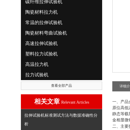
碳纤维拉伸试验机
陶瓷材料拉力机
常温的拉伸试验机
陶瓷材料弯曲试验机
高速拉伸试验机
塑料拉力试验机
高温拉力机
拉力试验机
查看全部产品
详细介
相关文章
一、产品
Relevant Articles
原位高低
静态等载
拉伸试验机标准测试方法与数据准确性分
金相显微
析
二、主要