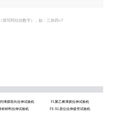
（填写阿拉伯数字），如：三加四=7
SZ系列薄膜双向拉伸试验机
FL聚乙烯薄膜拉伸试验机
属棒材材料拉伸试验机
FE-XL原位拉伸疲劳试验机