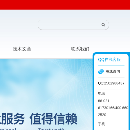
技术文章
联系我们
QQ在线客服
在线咨询
QQ:2502988437
电话
86-021-
61730166/400 660
2520
手机