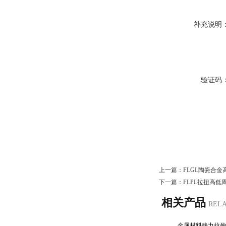
补充说明
验证码
上一篇：
FLGL陶瓷合
下一篇：
FLPL拉扭高低
相关产品
REL
金属材料静力拉