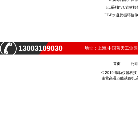
FL系列PVC管材
FE-E水凝胶循环
13003109030
地址：上海.中国普天工业园
首页
公司
© 2019 馥勒仪器
主营
高温万能试验机,