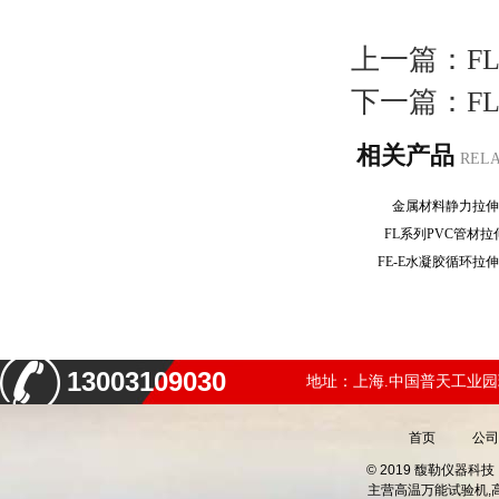
上一篇：
F
下一篇：
F
相关产品
REL
金属材料静力拉
FL系列PVC管材
FE-E水凝胶循环
13003109030
地址：上海.中国普天工业园
首页
公司
© 2019 馥勒仪器
主营
高温万能试验机,