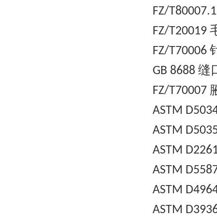
FZ/T80007.
FZ/T20019
FZ/T70006
缝
GB 8688
FZ/T70007
ASTM D503
ASTM D503
ASTM D226
ASTM D558
ASTM D496
ASTM D393