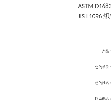
ASTM D168
织
JIS L1096
产品
您的单位
您的姓名
联系电话