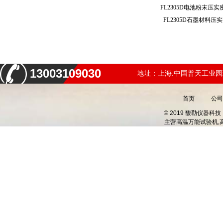
FL2305D电池粉末
FL2305D石墨材料
13003109030
地址：上海.中国普天工业园
首页
公司
© 2019 馥勒仪器
主营
高温万能试验机,