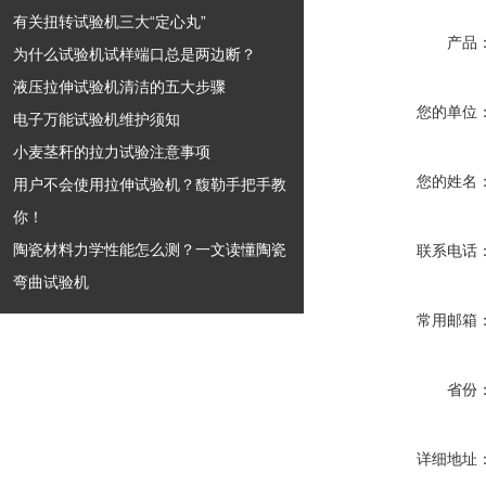
有关扭转试验机三大“定心丸”
产品
为什么试验机试样端口总是两边断？
液压拉伸试验机清洁的五大步骤
您的单位
电子万能试验机维护须知
小麦茎秆的拉力试验注意事项
您的姓名
用户不会使用拉伸试验机？馥勒手把手教
你！
陶瓷材料力学性能怎么测？一文读懂陶瓷
联系电话
弯曲试验机
常用邮箱
省份
详细地址