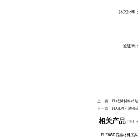
补充说明
验证码
上一篇：
FL绝缘材料粘
下一篇：
FLGL多孔陶
相关产品
REL
FL2305D石墨材料