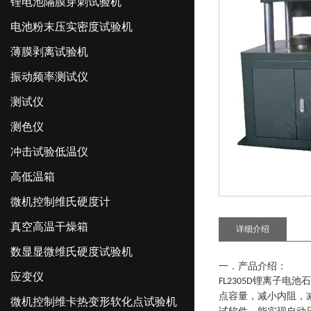
锂电池隔膜穿刺试验机
电池粉末压实密度试验机
薄膜剥离试验机
振动频率测试仪
测试仪
测色仪
冲击试验低温仪
高低温箱
微机控制维氏硬度计
真空高温干燥箱
详细介绍
数显显微维氏硬度试验机
一．产品介绍：
应变仪
锂离子电池石
FL2305D
点容量，减小内阻，
微机控制维卡热变形软化点试验机