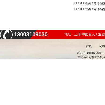
13003109030
地址：上海.中国普天工业园
首页
公司
© 2019 馥勒仪器
主营
高温万能试验机,