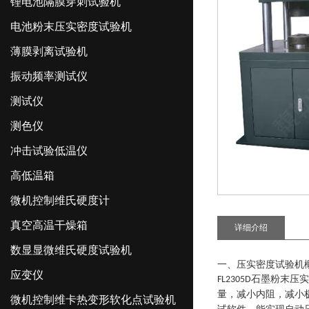
锂电池隔膜穿刺试验机
电池粉末压实密度试验机
薄膜剥离试验机
振动频率测试仪
测试仪
测色仪
冲击试验低温仪
高低温箱
微机控制维氏硬度计
真空高温干燥箱
详细介绍
数显显微维氏硬度试验机
一、压实密度试验机
应变仪
石墨粉末压实
FL2305D
量，减小内阻，减小
微机控制维卡热变形软化点试验机