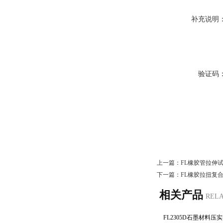
补充说明
验证码
上一篇：
FL橡胶管拉伸
下一篇：
FL橡胶拉扭复
相关产品
REL
FL2305D石墨材料