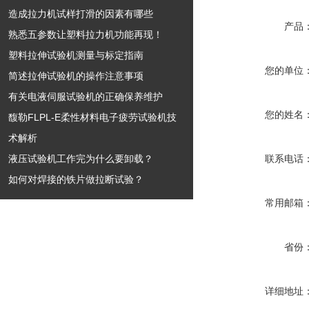
造成拉力机试样打滑的因素有哪些
产品
熟悉五参数让塑料拉力机功能再现！
塑料拉伸试验机测量与标定指南
您的单位
简述拉伸试验机的操作注意事项
有关电液伺服试验机的正确保养维护
您的姓名
馥勒FLPL-E柔性材料电子疲劳试验机技
术解析
液压试验机工作完为什么要卸载？
联系电话
如何对焊接的铁片做拉断试验？
常用邮箱
省份
详细地址